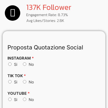
137K Follower
Engagement Rate: 8.73%
Avg Likes/Stories: 2.8K
Proposta Quotazione Social
INSTAGRAM
*
Si
No
TIK TOK
*
Si
No
YOUTUBE
*
Si
No