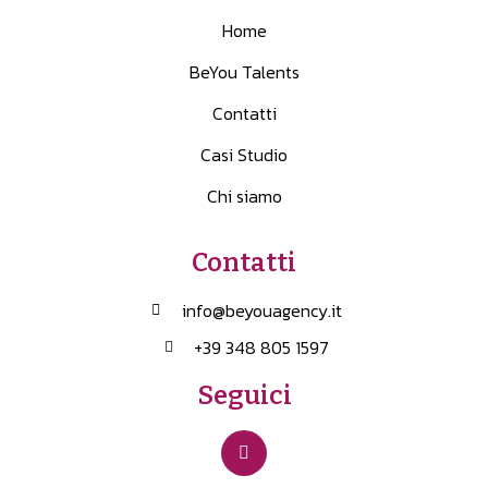
Home
BeYou Talents
Contatti
Casi Studio
Chi siamo
Contatti
info@beyouagency.it
+39 348 805 1597
Seguici